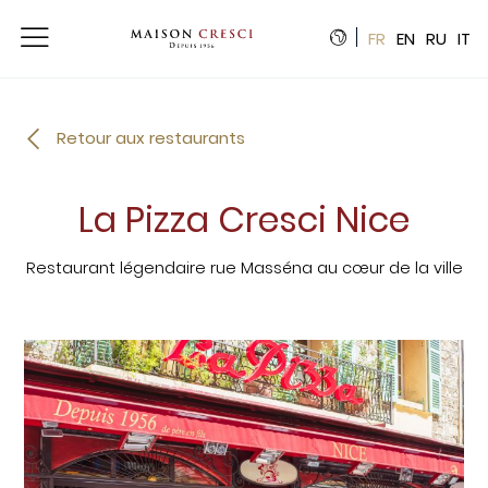
Panneau de gestion des cookies
FR
EN
RU
IT
Retour aux restaurants
La Pizza Cresci Nice
Restaurant légendaire rue Masséna au cœur de la ville