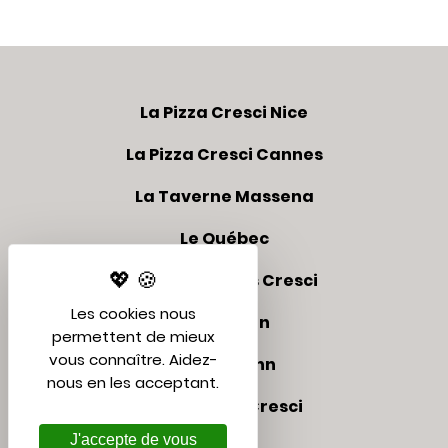
La Pizza Cresci Nice
La Pizza Cresci Cannes
La Taverne Massena
Le Québec
Appartements Cresci
Les cookies nous
Le Club Inn
permettent de mieux
vous connaître. Aidez-
Le Share Inn
nous en les acceptant.
Résidences Cresci
J'accepte de vous