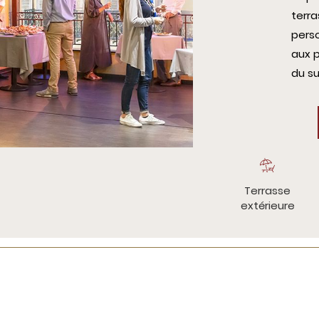
terra
perso
aux p
du su
Terrasse
extérieure