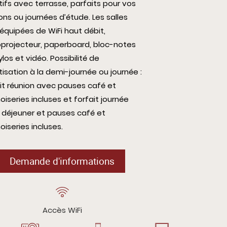
tifs avec terrasse, parfaits pour vos
ons ou journées d’étude. Les salles
équipées de WiFi haut débit,
oprojecteur, paperboard, bloc-notes
ylos et vidéo. Possibilité de
tisation à la demi-journée ou journée :
it réunion avec pauses café et
oiseries incluses et forfait journée
 déjeuner et pauses café et
oiseries incluses.
Demande d'informations
Accès WiFi