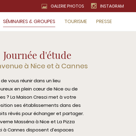
GALERIE PHOTOS
INSTAGRAM
SÉMINAIRES & GROUPES
TOURISME
PRESSE
Journée d'étude
nvenue à Nice et à Cannes
 de vous réunir dans un lieu
eureux en plein cœur de Nice ou de
es ? La Maison Cresci met à votre
osition ses établissements dans des
its rêvés pour échanger et partager.
verne Masséna à Nice et La Pizza
ci à Cannes disposent d’espaces