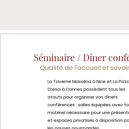
Séminaire / Dîner conf
Qualité de l'accueil et savoi
La Taverne Masséna à Nice et La Pizz
Cresci à Cannes possèdent tous les
atouts pour organiser vos dîners
conférences : salles équipées avec to
matériel nécessaire pour une présent
et espaces privatisés à disposition p
les pauses gourmandes.