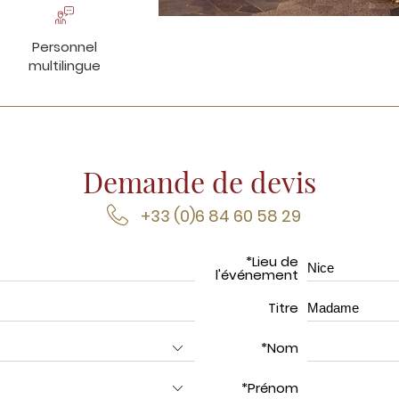
Personnel
multilingue
Demande de devis
+33 (0)6 84 60 58 29
*Lieu de
l'événement
Titre
*Nom
*Prénom