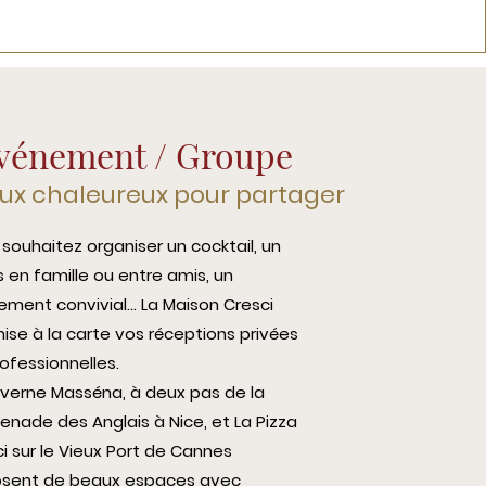
vénement / Groupe
eux chaleureux pour partager
souhaitez organiser un cocktail, un
 en famille ou entre amis, un
ement convivial… La Maison Cresci
ise à la carte vos réceptions privées
ofessionnelles.
averne Masséna, à deux pas de la
nade des Anglais à Nice, et La Pizza
i sur le Vieux Port de Cannes
osent de beaux espaces avec