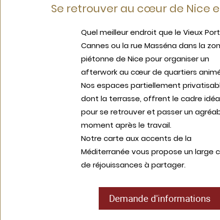
Se retrouver au cœur de Nice 
Quel meilleur endroit que le Vieux Port
Cannes ou la rue Masséna dans la zo
piétonne de Nice pour organiser un
afterwork au cœur de quartiers animé
Nos espaces partiellement privatisabl
dont la terrasse, offrent le cadre idéa
pour se retrouver et passer un agréa
moment après le travail.
Notre carte aux accents de la
Méditerranée vous propose un large c
de réjouissances à partager.
Demande d'informations