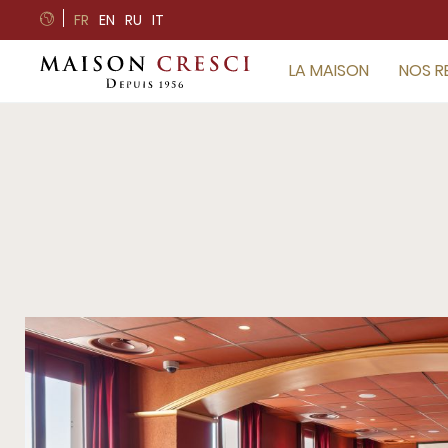
Panneau de gestion des cookies
FR
EN
RU
IT
LA MAISON
NOS R