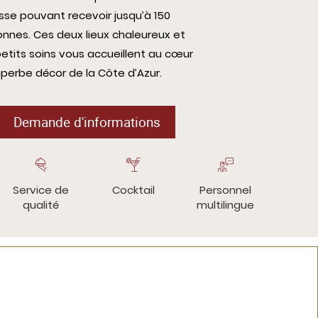
sse pouvant recevoir jusqu’à 150
nnes. Ces deux lieux chaleureux et
etits soins vous accueillent au cœur
perbe décor de la Côte d’Azur.
Demande d'informations
Service de
Cocktail
Personnel
qualité
multilingue