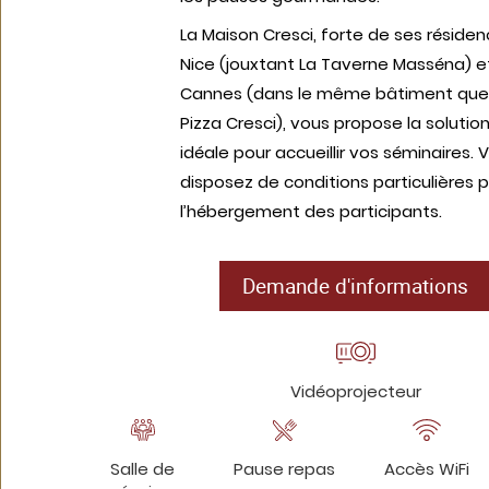
La Maison Cresci, forte de ses réside
Nice (jouxtant La Taverne Masséna) e
Cannes (dans le même bâtiment que
Pizza Cresci), vous propose la solutio
idéale pour accueillir vos séminaires. 
disposez de conditions particulières 
l’hébergement des participants.
Demande d'informations
Vidéoprojecteur
Salle de
Pause repas
Accès WiFi