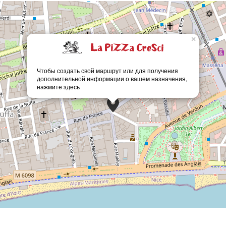
×
Чтобы создать свой маршрут или для получения
дополнительной информации о вашем назначения,
нажмите здесь