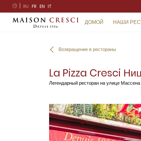
Панель управления cookies
RU
FR
EN
IT
ДОМОЙ
НАШИ РЕС
Возвращение в рестораны
La Pizza Cresci Ни
Легендарный ресторан на улице Массена 