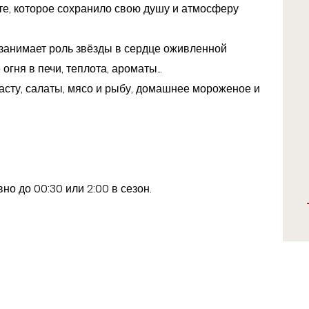
е, которое сохранило свою душу и атмосферу
 занимает роль звёзды в сердце оживленной
ня в печи, теплота, ароматы...
асту, салаты, мясо и рыбу, домашнее мороженое и
о до 00:30 или 2:00 в сезон.