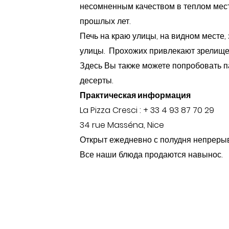
несомненным качеством в теплом мест
прошлых лет.
Печь на краю улицы, на видном месте,
улицы. Прохожих привлекают зрелище ог
Здесь Вы также можете попробовать п
десерты.
Практическая информация
La Pizza Cresci : + 33 4 93 87 70 29
34 rue Masséna, Nice
Открыт ежедневно с полудня непрерывн
Все наши блюда продаются навынос.