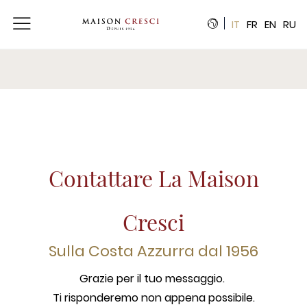
Pannello di gestione dei cookies
IT
FR
EN
RU
Contattare La Maison
Cresci
Sulla Costa Azzurra dal 1956
Grazie per il tuo messaggio.
Ti risponderemo non appena possibile.